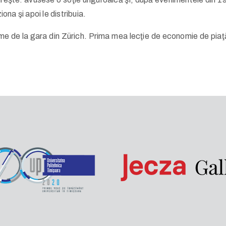
na şi apoi le distribuia.
e de la gara din Zürich. Prima mea lecţie de economie de piaţă