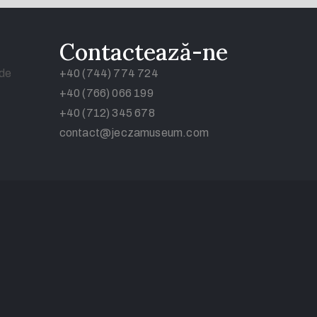
Contactează-ne
 de
+40 (744) 774 724
+40 (766) 066 199
+40 (712) 345 678
contact@jeczamuseum.com