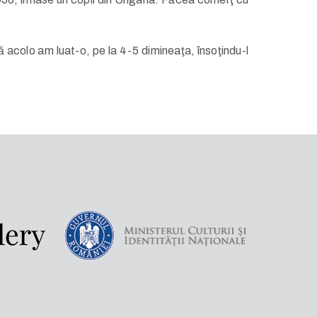
 acolo am luat-o, pe la 4-5 dimineaţa, însoţindu-l