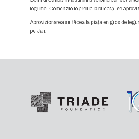
legume. Comenzile le prelua la bucată, se aprovizio
Aprovizionarea se făcea la piaţa en gros de legum
pe Jan.