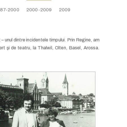
987-2000
2000-2009
2009​
– unul dintre incidentele timpului. Prin Regine, am
ert şi de teatru, la Thalwil, Olten, Basel, Arossa.