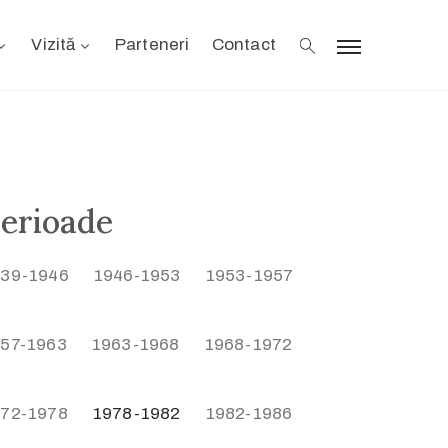
Vizită
Parteneri
Contact
erioade
939-1946
1946-1953
1953-1957
57-1963​
1963-1968​
1968-1972​
72-1978​
1978-1982
1982-1986​