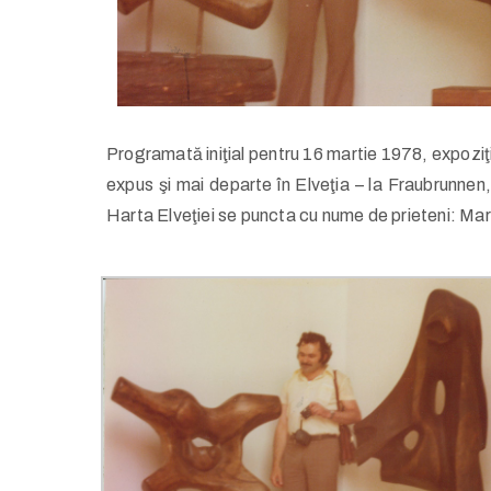
Programată iniţial pentru 16 martie 1978, expoziţi
expus şi mai departe în Elveţia – la Fraubrunnen, 
Harta Elveţiei se puncta cu nume de prieteni: Maril