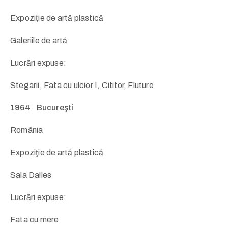
Expoziţie de artă plastică
Galeriile de artă
Lucrări expuse:
Stegarii, Fata cu ulcior I, Cititor, Fluture
1964 Bucureşti
România
Expoziţie de artă plastică
Sala Dalles
Lucrări expuse:
Fata cu mere