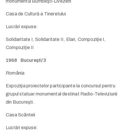
monumentul Bumbeşti-Livezeni
Casa de Cultură a Tineretului
Lucrări expuse:
Solidaritate I, Solidaritate II, Elan, Compoziţie I,
Compoziţie II
1968 Bucureşti/3
România
Expoziţia proiectelor participante la concursul pentru
grupul statuar monumental destinat Radio-Televiziunii
din Bucureşti.
Casa Scânteii
Lucrări expuse: