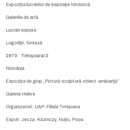
Expoziţia lucrărilor de inspiraţie folclorică
Galeriile de artă
Lucrări expuse:
Logodiţii, Sinteză
1970 Timişoara/2
România
Expoziţia de grup „Pictură-sculptură-obiect-ambiariţă”
Galeria Helios
Organizatori: UAP-Filiala Timişoara
Expun: Jecza, Kazinczy, Nuţiu, Popa