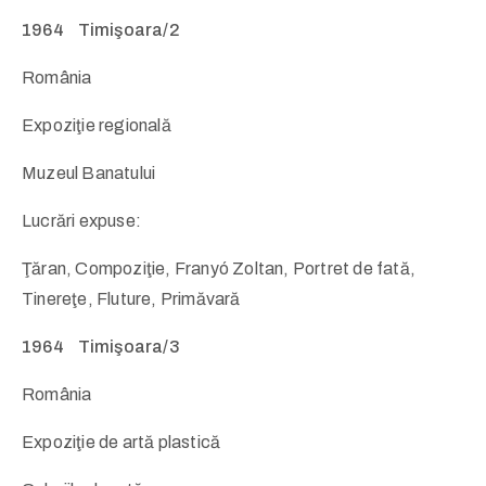
1964 Timişoara/2
România
Expoziţie regională
Muzeul Banatului
Lucrări expuse:
Ţăran, Compoziţie, Franyó Zoltan, Portret de fată,
Tinereţe, Fluture, Primăvară
1964 Timişoara/3
România
Expoziţie de artă plastică