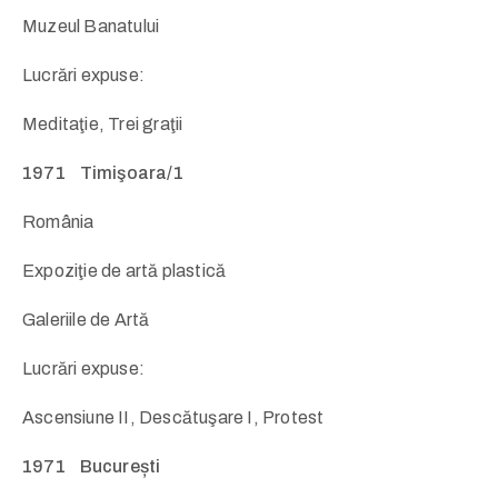
Muzeul Banatului
Lucrări expuse:
Meditaţie, Trei graţii
1971 Timişoara/1
România
Expoziţie de artă plastică
Galeriile de Artă
Lucrări expuse:
Ascensiune II, Descătuşare I, Protest
1971 București