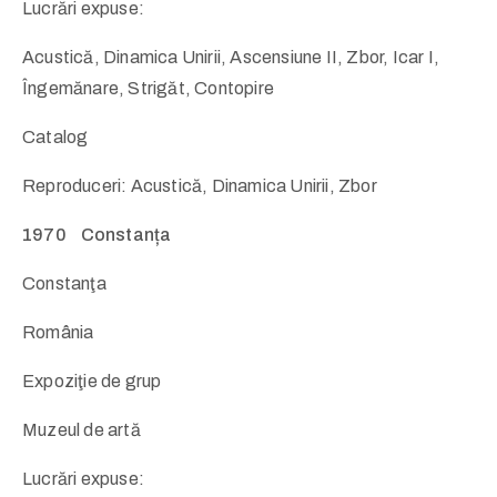
Lucrări expuse:
Acustică, Dinamica Unirii, Ascensiune II, Zbor, Icar I,
Îngemănare, Strigăt, Contopire
Catalog
Reproduceri: Acustică, Dinamica Unirii, Zbor
1970 Constanța
Constanţa
România
Expoziţie de grup
Muzeul de artă
Lucrări expuse: