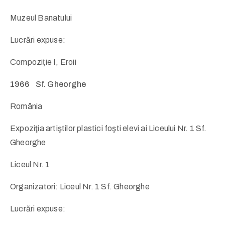
Muzeul Banatului
Lucrări expuse:
Compoziţie I, Eroii
1966 Sf. Gheorghe
România
Expoziţia artiştilor plastici foşti elevi ai Liceului Nr. 1 Sf.
Gheorghe
Liceul Nr. 1
Organizatori: Liceul Nr. 1 Sf. Gheorghe
Lucrări expuse: