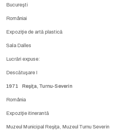
Bucureşti
Româniai
Expoziţie de artă plastică
Sala Dalles
Lucrări expuse:
Descătuşare I
1971 Reşiţa, Turnu-Severin
România
Expoziţie itinerantă
Muzeul Municipal Reşiţa, Muzeul Turnu Severin