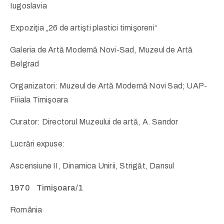
Iugoslavia
Expoziţia „26 de artişti plastici timişoreni“
Galeria de Artă Modernă Novi-Sad, Muzeul de Artă
Belgrad
Organizatori: Muzeul de Artă Modernă Novi Sad; UAP-
Fiiiala Timişoara
Curator: Directorul Muzeului de artă, A. Sandor
Lucrări expuse:
Ascensiune II, Dinamica Unirii, Strigăt, Dansul
1970 Timişoara/1
România