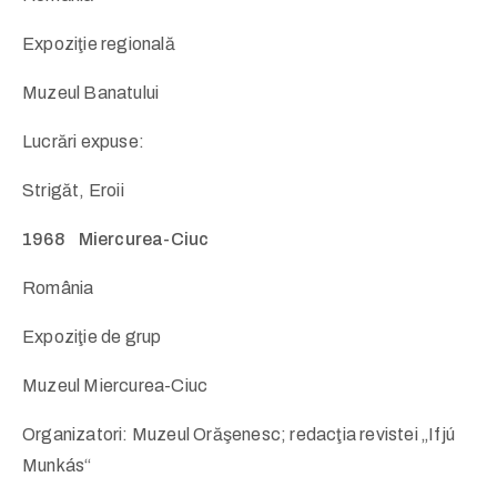
Expoziţie regională
Muzeul Banatului
Lucrări expuse:
Strigăt, Eroii
1968 Miercurea-Ciuc
România
Expoziţie de grup
Muzeul Miercurea-Ciuc
Organizatori: Muzeul Orăşenesc; redacţia revistei „Ifjú
Munkás“