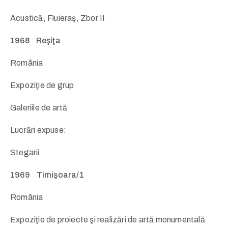
Acustică, Fluieraş, Zbor II
1968 Reşiţa
România
Expoziţie de grup
Galeriile de artă
Lucrări expuse:
Stegarii
1969 Timişoara/1
România
Expoziţie de proiecte şi realizări de artă monumentală