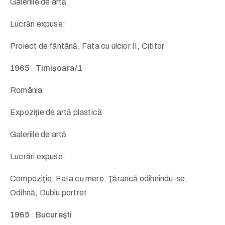
Galeriile de artă
Lucrări expuse:
Proiect de fântână, Fata cu ulcior II, Cititor
1965 Timişoara/1
România
Expoziţie de artă plastică
Galeriile de artă
Lucrări expuse:
Compoziţie, Fata cu mere, Ţărancă odihnindu-se,
Odihnă, Dublu portret
1965 Bucureşti