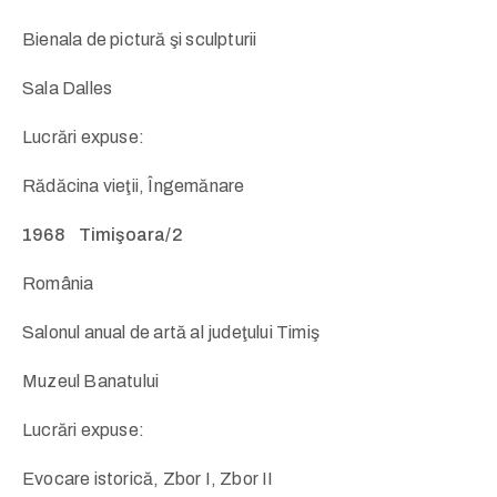
Bienala de pictură şi sculpturii
Sala Dalles
Lucrări expuse:
Rădăcina vieţii, Îngemănare
1968 Timişoara/2
România
Salonul anual de artă al judeţului Timiş
Muzeul Banatului
Lucrări expuse:
Evocare istorică, Zbor I, Zbor II