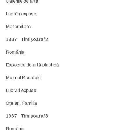
Galeriile de artă
Lucrări expuse:
Maternitate
1967 Timişoara/2
România
Expoziţie de artă plastică
Muzeul Banatului
Lucrări expuse:
Oţelari, Familia
1967 Timişoara/3
România