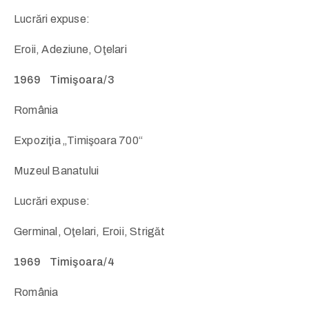
Lucrări expuse:
Eroii, Adeziune, Oţelari
1969 Timişoara/3
România
Expoziţia „Timişoara 700“
Muzeul Banatului
Lucrări expuse:
Germinal, Oţelari, Eroii, Strigăt
1969 Timişoara/4
România