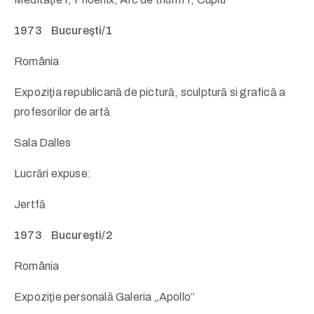
1973 Bucureşti/1
România
Expoziţia republicană de pictură, sculptură si grafică a
profesorilor de artă
Sala Dalles
Lucrări expuse:
Jertfă
1973 Bucureşti/2
România
Expoziţie personală Galeria „Apollo”