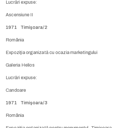
Lucrări expuse:
Ascensiune II
1971 Timişoara/2
România
Expoziţia organizată cu ocazia marketingului
Galeria Helios
Lucrări expuse:
Candoare
1971 Timişoara/3
România
Expoziția organizată pentru monumentul „Timișoara