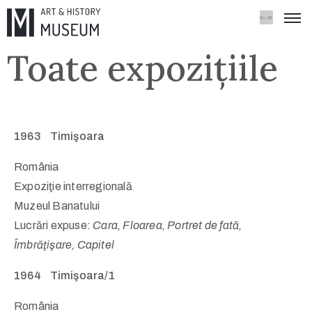
Toate expozițiile
1963 Timişoara
România
Expoziţie interregională
Muzeul Banatului
Lucrări expuse:
Cara, Floarea, Portret de fată,
Îmbrăţişare, Capitel
1964 Timişoara/1
România