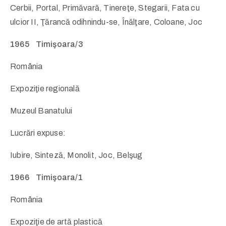
Cerbii, Portal, Primăvară, Tinereţe, Stegarii, Fata cu
ulcior II, Ţărancă odihnindu-se, Înălţare, Coloane, Joc
1965 Timişoara/3
România
Expoziţie regională
Muzeul Banatului
Lucrări expuse:
Iubire, Sinteză, Monolit, Joc, Belşug
1966 Timişoara/1
România
Expoziţie de artă plastică