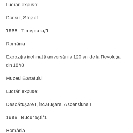
Lucrări expuse:
Dansul, Strigăt
1968 Timişoara/1
România
Expoziţia închinată aniversării a 120 ani de la Revoluţia
din 1848
Muzeul Banatului
Lucrări expuse:
Descătuşare I, încătuşare, Ascensiune I
1968 Bucureşti/1
România