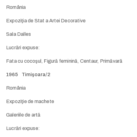
România
Expoziţia de Stat a Artei Decorative
Sala Dalles
Lucrări expuse:
Fata cu cocoşul, Figură feminină, Centaur, Primăvară
1965 Timişoara/2
România
Expoziţie de machete
Galeriile de artă
Lucrări expuse: