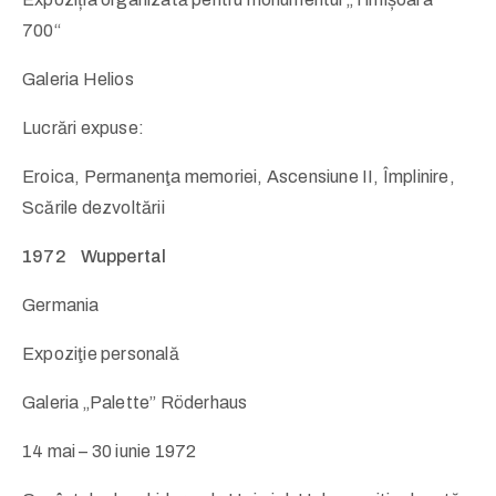
700“
Galeria Helios
Lucrări expuse:
Eroica, Permanenţa memoriei, Ascensiune II, Împlinire,
Scările dezvoltării
1972 Wuppertal
Germania
Expoziţie personală
Galeria „Palette” Röderhaus
14 mai – 30 iunie 1972