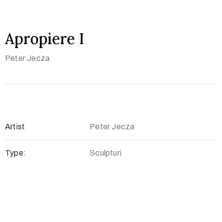
Apropiere I
Peter Jecza
Artist
Peter Jecza
Type:
Sculpturi